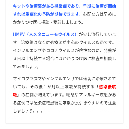
キットや治療薬がある感染症であり、早期に治療が開始
すれば重症化の予防が期待できます。
心配な方は早めに
かかりつけ医に相談・受診しましょう。
HMPV（人メタニューモウイルス）
が少し流行していま
す。治療薬はなく対処療法が中心のウイルス疾患です。
インフルエンザやコロナウイルスが陰性なのに、発熱が
３日以上持続する場合にはかかりつけ医に検査を相談し
てみましょう。
マイコプラズマやインフルエンザでは適切に治療されて
いても、その後１か月以上咳嗽が持続する「
感染後咳
嗽
」の症例が増えています。喘息やアレルギー疾患があ
る症例では感染症罹患後に咳嗽が長引きやすいので注意
しましょう。。。