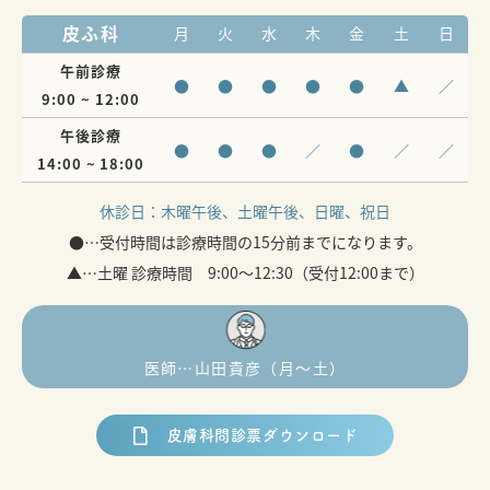
皮ふ科
月
火
水
木
金
土
日
午前診療
●
●
●
●
●
▲
／
9:00 ~ 12:00
午後診療
●
●
●
／
●
／
／
14:00 ~ 18:00
休診日：
木曜午後、土曜午後、日曜、祝日
●…受付時間は診療時間の15分前までになります。
▲…土曜 診療時間 9:00～12:30（受付12:00まで）
医師…山田貴彦（月〜土）
皮膚科問診票ダウンロード