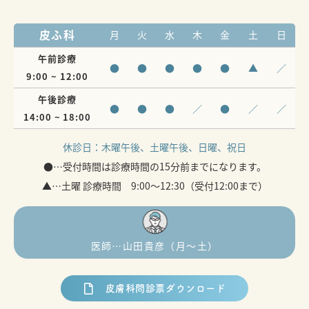
皮ふ科
月
火
水
木
金
土
日
午前診療
●
●
●
●
●
▲
／
9:00 ~ 12:00
午後診療
●
●
●
／
●
／
／
14:00 ~ 18:00
休診日：
木曜午後、土曜午後、日曜、祝日
●…受付時間は診療時間の15分前までになります。
▲…土曜 診療時間 9:00～12:30（受付12:00まで）
医師…山田貴彦（月〜土）
皮膚科問診票ダウンロード