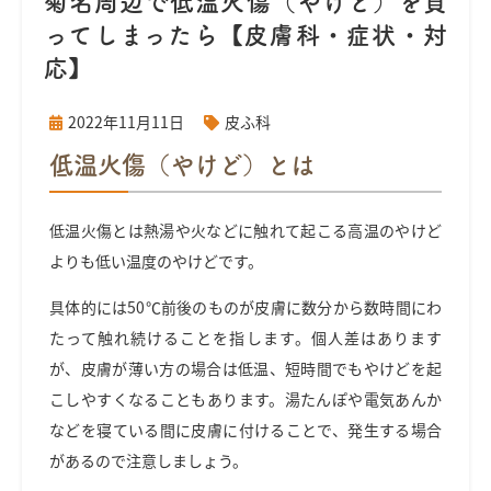
菊名周辺で低温火傷（やけど）を負
ってしまったら【皮膚科・症状・対
応】
2022年11月11日
皮ふ科
低温火傷（やけど）
とは
低温火傷とは熱湯や火などに触れて起こる高温のやけど
よりも低い温度のやけどです。
具体的には50℃前後のものが皮膚に数分から数時間にわ
たって触れ続けることを指します。個人差はあります
が、皮膚が薄い方の場合は低温、短時間でもやけどを起
こしやすくなることもあります。湯たんぽや電気あんか
などを寝ている間に皮膚に付けることで、発生する場合
があるので注意しましょう。