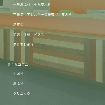
一般皮ふ科・小児皮ふ科
花粉症・アレルギーの検査（ 皮ふ科 ）
爪疾患
美容・注射・ピアス
男性型脱毛症
きくなコラム
小児科
皮ふ科
クリニック