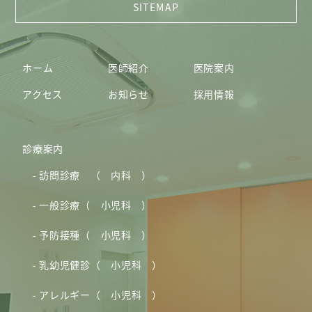
ホーム
医師紹介
医院案内
アクセス
お知らせ
採用情報
診療案内
訪問診療 （ 内科 ）
一般診療（ 小児科 ）
予防接種（ 小児科 ）
乳幼児健診（ 小児科 ）
アレルギー（ 小児科 ）