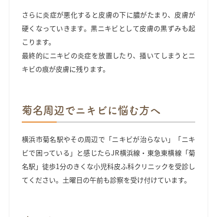
さらに炎症が悪化すると皮膚の下に膿がたまり、皮膚が
硬くなっていきます。黒ニキビとして皮膚の黒ずみも起
こります。
最終的にニキビの炎症を放置したり、掻いてしまうとニ
キビの痕が皮膚に残ります。
菊名周辺でニキビに悩む方へ
横浜市菊名駅やその周辺で「ニキビが治らない」「ニキ
ビで困っている」と感じたらJR横浜線・東急東横線「菊
名駅」徒歩1分のきくな小児科皮ふ科クリニックを受診し
てください。土曜日の午前も診察を受け付けています。