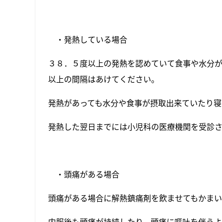
・発熱している場合
３８．５度以上の発熱を認めていて食事や水分
以上の間隔はあけてください。
発熱があっても水分や食事が摂取出来ていたり
発熱した翌日までには小児科の医療機関を受診
・頭痛がある場合
頭痛がある場合に解熱鎮痛剤を飲ませてもかま
内服後も頭痛が持続したり、頭痛に嘔吐を伴う