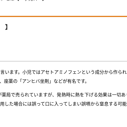
 】
と言います。小児ではアセトアミノフェンという成分から作られ
、座薬の「アンヒバ坐剤」などが有名です。
が薬局で売られていますが、発熱時に熱を下げる効果は一切あ
使用した場合には誤って口に入ってしまい誤嚥から窒息する可能