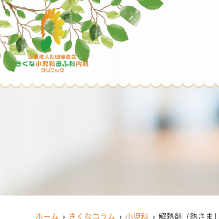
ホーム
きくなコラム
小児科
解熱剤（熱さま