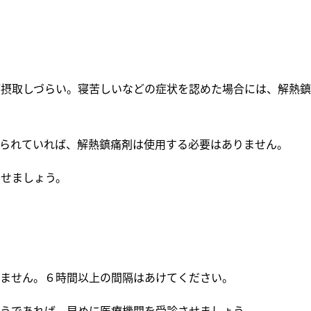
が摂取しづらい。寝苦しいなどの症状を認めた場合には、解熱鎮
寝られていれば、解熱鎮痛剤は使用する必要はありません。
させましょう。
いません。６時間以上の間隔はあけてください。
ようであれば、早めに医療機関を受診させましょう。