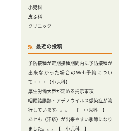
小児科
皮ふ科
クリニック
最近の投稿
予防接種が定期接種期間内に予防接種が
出来なかった場合のWeb予約につい
て・・・【小児科】
厚生労働大臣が定める掲示事項
咽頭結膜熱・アデノウイルス感染症が流
行しています。。。 【 小児科 】
あせも（汗疹）が出来やすい季節になり
ました。。。【 小児科 】