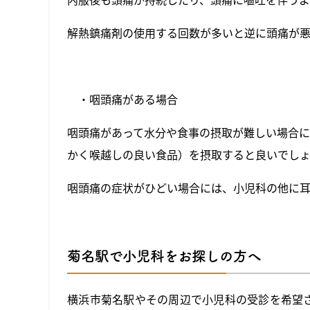
解熱鎮痛剤の使用する回数が多いと逆に頭痛が
・咽頭痛がある場合
咽頭痛があって水分や食事の摂取が難しい場合
かく喉越しの良い食品）を摂取すると良いでし
咽頭痛の症状がひどい場合には、小児科の他に耳
菊名駅で小児科をお探しの方へ
横浜市菊名駅やその周辺で小児科の受診を希望