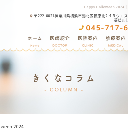
Happy Hallowee
〒222-0021神奈川県横浜市港北区篠原北2-4-5 ウエ
菱ビル
045-717-
ホーム
医師紹介
医院案内
診療案内
Home
DOCTOR
CLINIC
MEDICAL
きくなコラム
COLUMN
oween 2024