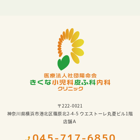
〒222-0021
神奈川県横浜市港北区篠原北2-4-5 ウエストーレ丸菱ビル1階
店舗Ａ
045-717-6850