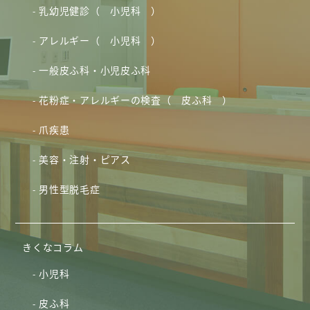
乳幼児健診（ 小児科 ）
アレルギー（ 小児科 ）
一般皮ふ科・小児皮ふ科
花粉症・アレルギーの検査（ 皮ふ科 ）
爪疾患
美容・注射・ピアス
男性型脱毛症
きくなコラム
小児科
皮ふ科