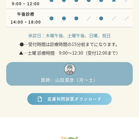
9:00 ~ 12:00
午後診療
●
●
●
／
●
／
／
14:00 ~ 18:00
休診日：
木曜午後、土曜午後、日曜、祝日
●…受付時間は診療時間の15分前までになります。
▲…土曜 診療時間 9:00～12:30（受付12:00まで）
医師…山田貴彦（月〜土）
皮膚科問診票ダウンロード