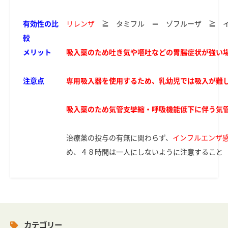
有効性の比
リレンザ
≧ タミフル ＝ ゾフルーザ ≧ 
較
メリット
吸入薬のため吐き気や嘔吐などの胃腸症状が強い
注意点
専用吸入器を使用するため、乳幼児では吸入が難
吸入薬のため気管支攣縮・呼吸機能低下に伴う気
治療薬の投与の有無に関わらず、
インフルエンザ
め、４８時間は一人にしないように注意すること
カテゴリー