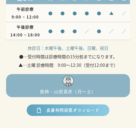
午前診療
●
●
●
●
●
▲
／
9:00 ~ 12:00
午後診療
●
●
●
／
●
／
／
14:00 ~ 18:00
休診日：
木曜午後、土曜午後、日曜、祝日
●…受付時間は診療時間の15分前までになります。
▲…土曜 診療時間 9:00～12:30（受付12:00まで）
医師…山田貴彦（月〜土）
皮膚科問診票ダウンロード