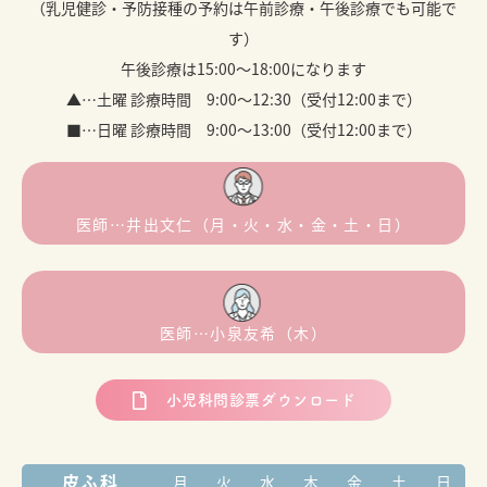
（乳児健診・予防接種の予約は午前診療・午後診療でも可能で
す）
午後診療は15:00～18:00になります
▲…土曜 診療時間 9:00～12:30（受付12:00まで）
■…日曜 診療時間 9:00～13:00（受付12:00まで）
医師…井出文仁（月・火・水・金・土・日）
医師…小泉友希（木）
小児科問診票ダウンロード
皮ふ科
月
火
水
木
金
土
日