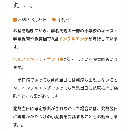
す。。。
2025年8月28日
小児科
お盆を過ぎてから、菊名周辺の一部の小学校のキッズ・
学童保育や保育園でA型
インフルエンザ
が流行していま
す。
ヘルパンギーナ
・
手足口病
が流行している保育園もあり
ます。
手足口病であっても発熱当日には発疹も出現しないこと
や、インフルエンザであっても発熱当日に抗原検査が偽
陰性となる事があります。
発熱当日に確定診断がされなかった場合には、発熱翌日
に再度かかりつけの小児科を受診することもお勧めしま
す。。