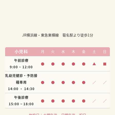
JR横浜線・東急東横線 菊名駅より徒歩1分
小児科
月
火
水
木
金
土
日
午前診療
●
●
●
●
●
▲
■
9:00 ~ 12:00
乳幼児健診・予防接
種専用
●
●
●
●
●
／
／
14:00 ・ 14:30
午後診療
●
●
●
●
●
／
／
15:00 ~ 18:00