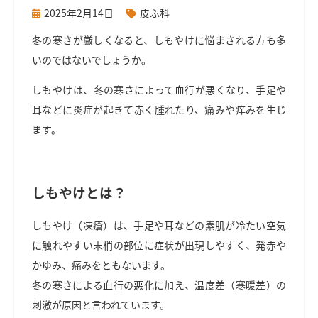
2025年2月14日
皮ふ科
冬の寒さが厳しくなると、しもやけに悩まされる方も多
いのではないでしょうか。
しもやけは、冬の寒さによって血行が悪くなり、手足や
耳などに炎症が起きて赤く腫れたり、痛みや痒みを生じ
ます。
しもやけとは？
しもやけ（凍瘡）は、手足や耳などの素肌が冷たい空気
に触れやすい末梢の部位に症状が出現しやすく、発赤や
かゆみ、痛みをともないます。
冬の寒さによる血行の悪化に加え、温度差（寒暖差）の
刺激が原因と言われています。