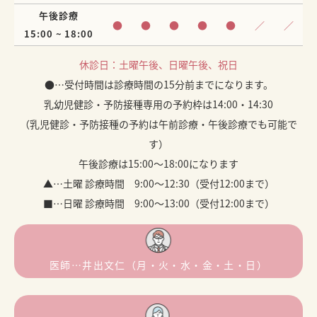
午後診療
●
●
●
●
●
／
／
15:00 ~ 18:00
休診日：土曜午後、日曜午後、祝日
●…受付時間は診療時間の15分前までになります。
乳幼児健診・予防接種専用の予約枠は14:00・14:30
（乳児健診・予防接種の予約は午前診療・午後診療でも可能で
す）
午後診療は15:00～18:00になります
▲…土曜 診療時間 9:00～12:30（受付12:00まで）
■…日曜 診療時間 9:00～13:00（受付12:00まで）
医師…井出文仁（月・火・水・金・土・日）