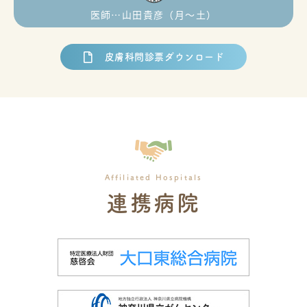
医師…山田貴彦（月〜土）
皮膚科問診票ダウンロード
連携病院