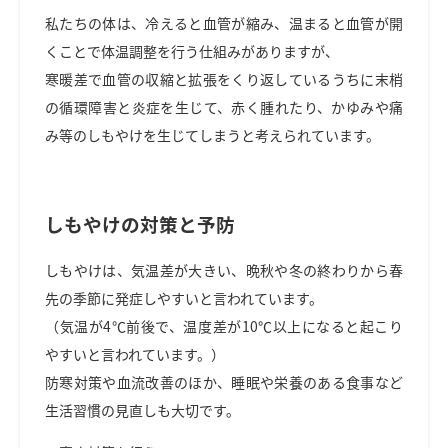
私たちの体は、冷えると血管が縮み、温まると血管が開
くことで体温調整を行う仕組みがありますが、
寒暖差で血管の収縮と拡張をくり返しているうちに末梢
の循環障害と炎症を生じて、赤く腫れたり、かゆみや痛
み等のしもやけを生じてしまうと考えられています。
しもやけの対策と予防
しもやけは、気温差が大きい、晩秋や冬の終わりから春
先の季節に発症しやすいと言われています。
（気温が
4
℃前後で、温度差が
10
℃以上になると起こり
やすいと言われています。）
防寒対策や血流改善のほか、睡眠や栄養のある食事など
生活習慣の見直しも大切です。