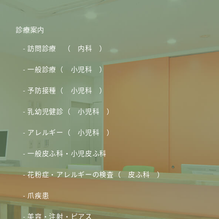
診療案内
訪問診療 （ 内科 ）
一般診療（ 小児科 ）
予防接種（ 小児科 ）
乳幼児健診（ 小児科 ）
アレルギー（ 小児科 ）
一般皮ふ科・小児皮ふ科
花粉症・アレルギーの検査（ 皮ふ科 ）
爪疾患
美容・注射・ピアス